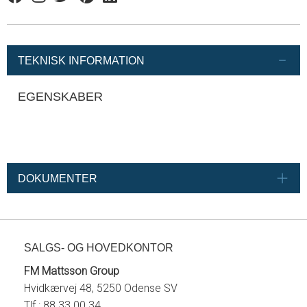
Facebook
Instagram
Twitter
Pinterest
Linkedin
TEKNISK INFORMATION
EGENSKABER
DOKUMENTER
SALGS- OG HOVEDKONTOR
FM Mattsson Group
Hvidkærvej 48, 5250 Odense SV
Tlf.: 88 33 00 34