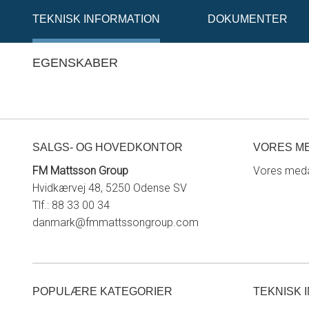
TEKNISK INFORMATION
DOKUMENTER
EGENSKABER
SALGS- OG HOVEDKONTOR
VORES M
FM Mattsson Group
Vores meda
Hvidkærvej 48, 5250 Odense SV
Tlf.: 88 33 00 34
danmark@fmmattssongroup.com
POPULÆRE KATEGORIER
TEKNISK 