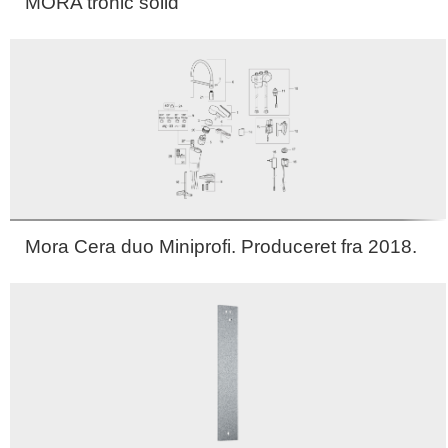
MORA tronic solid
Mora Cera duo Miniprofi. Produceret fra 2018.