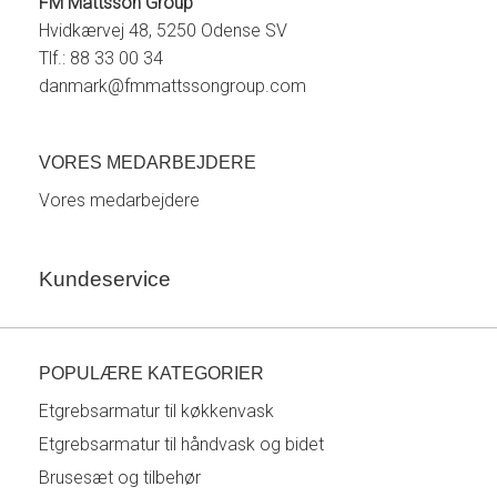
FM Mattsson Group
Hvidkærvej 48, 5250 Odense SV
Tlf.: 88 33 00 34
danmark@fmmattssongroup.com
VORES MEDARBEJDERE
Vores medarbejdere
Kundeservice
POPULÆRE KATEGORIER
Etgrebsarmatur til køkkenvask
Etgrebsarmatur til håndvask og bidet
Brusesæt og tilbehør