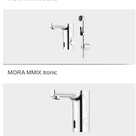
MORA MMIX tronic