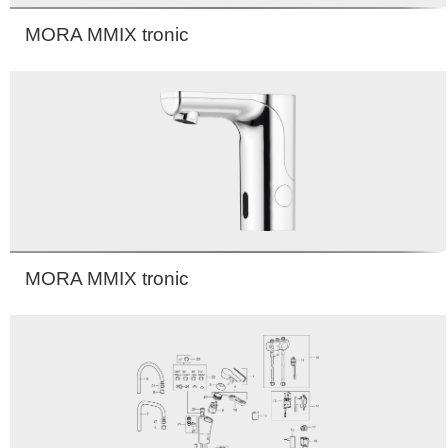
MORA MMIX tronic
MORA MMIX tronic