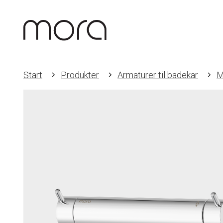
Start
Produkter
Armaturer til badekar
M