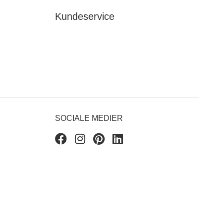
Kundeservice
SOCIALE MEDIER
Facebook
Instagram
Pinterest
Linkedin