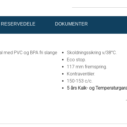
RESERVEDELE
DOKUMENTER
al med PVC og BPA fri slange
Skoldningssikring v/38°C.
Eco stop.
117 mm fremspring.
Kontraventiler.
150-153 c/c.
5 års Kalk- og Temperaturgara