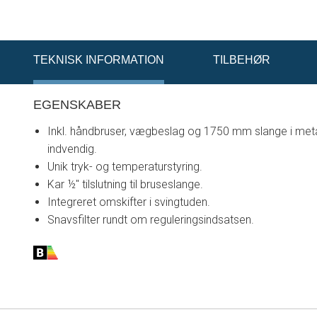
TEKNISK INFORMATION
TILBEHØR
EGENSKABER
Inkl. håndbruser, vægbeslag og 1750 mm slange i met
indvendig.
Unik tryk- og temperaturstyring.
Kar ½" tilslutning til bruseslange.
Integreret omskifter i svingtuden.
Snavsfilter rundt om reguleringsindsatsen.