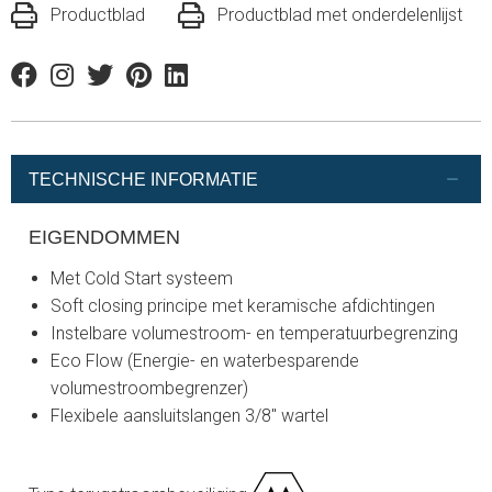
Productblad
Productblad met onderdelenlijst
Facebook
Instagram
Twitter
Pinterest
Linkedin
TECHNISCHE INFORMATIE
EIGENDOMMEN
Met Cold Start systeem
Soft closing principe met keramische afdichtingen
Instelbare volumestroom- en temperatuurbegrenzing
Eco Flow (Energie- en waterbesparende
volumestroombegrenzer)
Flexibele aansluitslangen 3/8" wartel