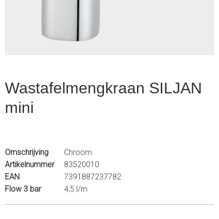
2
Wastafelmengkraan SILJAN
mini
Omschrijving
Chroom
Artikelnummer
83520010
EAN
7391887237782
Flow 3 bar
4,5 l/m