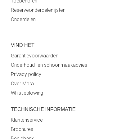
Toebehoren
Reserveonderdelenlijsten
Onderdelen
VIND HET
Garantievoorwaarden
Onderhoud- en schoonmaakadvies
Privacy policy
Over Mora
Whistleblowing
TECHNISCHE INFORMATIE
Klantenservice
Brochures
Beeldbank