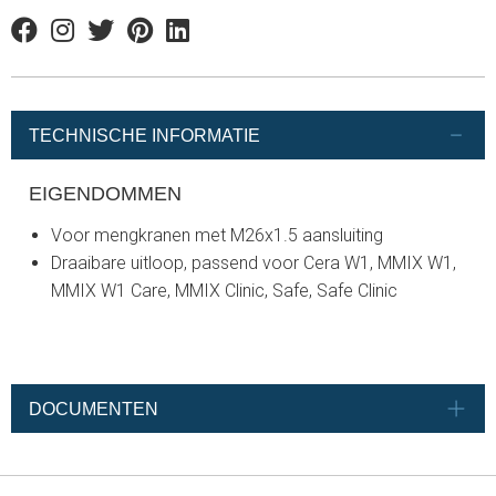
Facebook
Instagram
Twitter
Pinterest
Linkedin
TECHNISCHE INFORMATIE
EIGENDOMMEN
Voor mengkranen met M26x1.5 aansluiting
Draaibare uitloop, passend voor Cera W1, MMIX W1,
MMIX W1 Care, MMIX Clinic, Safe, Safe Clinic
DOCUMENTEN