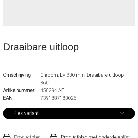
Draaibare uitloop
Omschrijving
Chroom, L= 300 mm, Draaibare uitloop
360°
Artikelnummer
450294.AE
EAN
7391887180026
Kies variant
Productblad
Productblad met onderdelenlijst