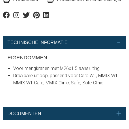
Facebook
Instagram
Twitter
Pinterest
Linkedin
TECHNISCHE INFORMATIE
EIGENDOMMEN
Voor mengkranen met M26x1.5 aansluiting
Draaibare uitloop, passend voor Cera W1, MMIX W1,
MMIX W1 Care, MMIX Clinic, Safe, Safe Clinic
DOCUMENTEN