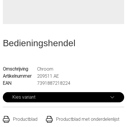
Bedieningshendel
Omschrijving
Chroom
Artikelnummer
209511.AE
EAN
7391887218224
Kies variant
Productblad
Productblad met onderdelenlijst