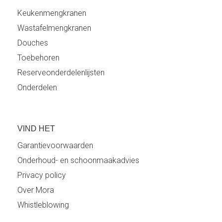
Keukenmengkranen
Wastafelmengkranen
Douches
Toebehoren
Reserveonderdelenlijsten
Onderdelen
VIND HET
Garantievoorwaarden
Onderhoud- en schoonmaakadvies
Privacy policy
Over Mora
Whistleblowing