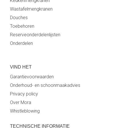
Keukenmengkranen
Wastafelmengkranen
Douches
Toebehoren
Reserveonderdelenlijsten
Onderdelen
VIND HET
Garantievoorwaarden
Onderhoud- en schoonmaakadvies
Privacy policy
Over Mora
Whistleblowing
TECHNISCHE INFORMATIE