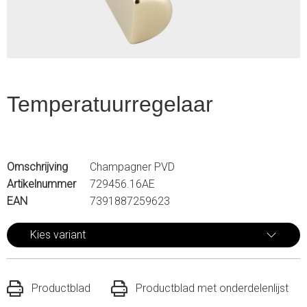
Temperatuurregelaar
Omschrijving
Champagner PVD
Artikelnummer
729456.16AE
EAN
7391887259623
Kies variant
Productblad
Productblad met onderdelenlijst