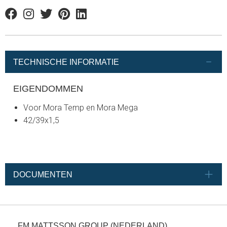
Facebook
Instagram
Twitter
Pinterest
Linkedin
TECHNISCHE INFORMATIE
EIGENDOMMEN
Voor Mora Temp en Mora Mega
42/39x1,5
DOCUMENTEN
FM MATTSSON GROUP (NEDERLAND)