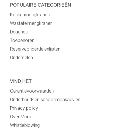
POPULAIRE CATEGORIEËN
Keukenmengkranen
Wastafelmengkranen
Douches
Toebehoren
Reserveonderdelenlijsten
Onderdelen
VIND HET
Garantievoorwaarden
Onderhoud- en schoonmaakadvies
Privacy policy
Over Mora
Whistleblowing