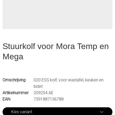
1
Stuurkolf voor Mora Temp en
Mega
Omschrijving
020 ESS kolf, voor wastafel, keuken en
bidet
Artikelnummer
209254.AE
EAN
7391887136788
Kies variant