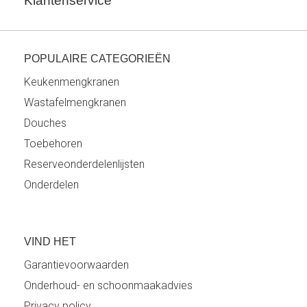
Klantenservice
POPULAIRE CATEGORIEËN
Keukenmengkranen
Wastafelmengkranen
Douches
Toebehoren
Reserveonderdelenlijsten
Onderdelen
VIND HET
Garantievoorwaarden
Onderhoud- en schoonmaakadvies
Privacy policy