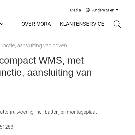
Media
Andere talen
Sök
OVER MORA
KLANTENSERVICE
ctie, aansluiting van boven
 compact WMS, met
nctie, aansluiting van
tterij uitvoering, incl. batterij en montageplaat
51283