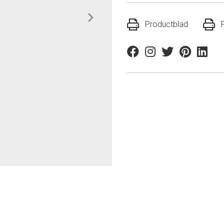
Productblad
Facebook
Instagram
Twitter
Pinterest
Linkedi