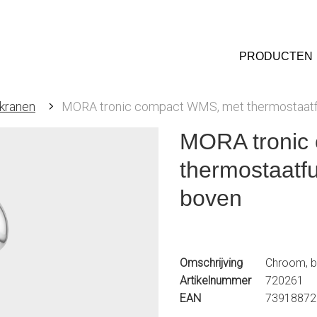
PRODUCTEN
kranen
MORA tronic compact WMS, met thermostaatfun
MORA tronic
thermostaatfu
boven
Omschrijving
Chroom, ba
Artikelnummer
720261
EAN
73918872