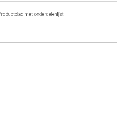
Productblad met onderdelenlijst
n