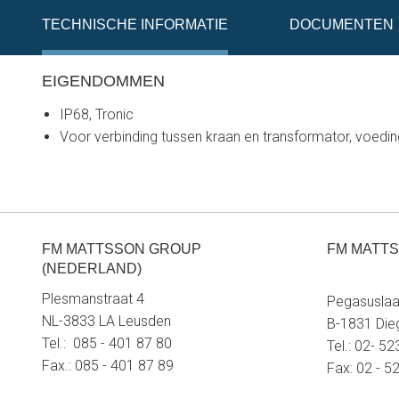
TECHNISCHE INFORMATIE
DOCUMENTEN
EIGENDOMMEN
IP68, Tronic
Voor verbinding tussen kraan en transformator, voedi
FM MATTSSON GROUP
FM MATTS
(NEDERLAND)
Plesmanstraat 4
Pegasuslaa
NL-3833 LA Leusden
B-1831 Di
Tel.: 085 - 401 87 80
Tel.: 02- 5
Fax.: 085 - 401 87 89
Fax: 02 - 5