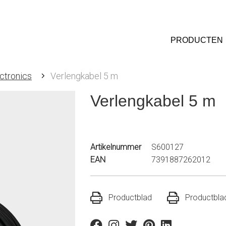
PRODUCTEN
ctronics
Verlengkabel 5 m
Verlengkabel 5 m
Artikelnummer
S600127
EAN
7391887262012
Productblad
Productblad