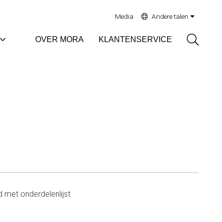
Media
Andere talen
Sök
OVER MORA
KLANTENSERVICE
 met onderdelenlijst