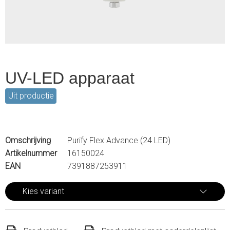
UV-LED apparaat
Uit productie
Omschrijving
Purify Flex Advance (24 LED)
Artikelnummer
16150024
EAN
7391887253911
Kies variant