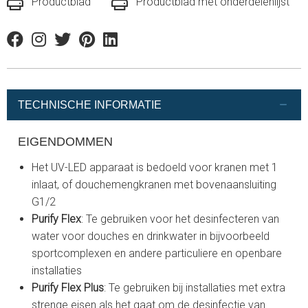
Productblad
Productblad met onderdelenlijst
Facebook
Instagram
Twitter
Pinterest
Linkedin
TECHNISCHE INFORMATIE
EIGENDOMMEN
Het UV-LED apparaat is bedoeld voor kranen met 1
inlaat, of douchemengkranen met bovenaansluiting
G1/2
Purify Flex
: Te gebruiken voor het desinfecteren van
water voor douches en drinkwater in bijvoorbeeld
sportcomplexen en andere particuliere en openbare
installaties
Purify Flex Plus
: Te gebruiken bij installaties met extra
strenge eisen als het gaat om de desinfectie van