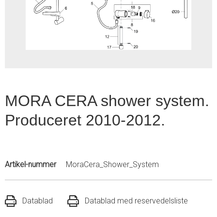
1
of
1
MORA CERA shower system.
Produceret 2010-2012.
Artikel-nummer
MoraCera_Shower_System
Datablad
Datablad med reservedelsliste