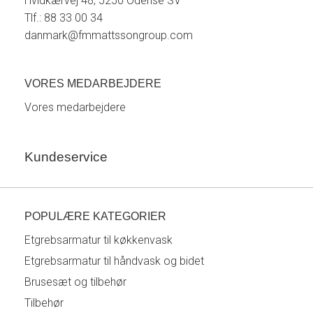
Hvidkærvej 48, 5250 Odense SV
Tlf.: 88 33 00 34
danmark@fmmattssongroup.com
VORES MEDARBEJDERE
Vores medarbejdere
Kundeservice
POPULÆRE KATEGORIER
Etgrebsarmatur til køkkenvask
Etgrebsarmatur til håndvask og bidet
Brusesæt og tilbehør
Tilbehør