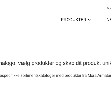
Vo
PRODUKTER
IN
rmalogo, vælg produkter og skab dit produkt uni
pecifikke sortimentskataloger med produkter fra Mora Armatur.