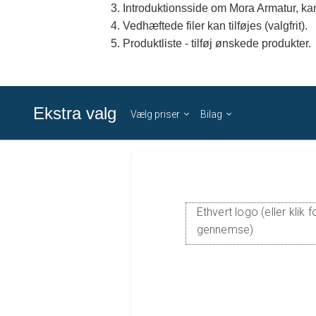
Introduktionsside om Mora Armatur, kan
Vedhæftede filer kan tilføjes (valgfrit).
Produktliste - tilføj ønskede produkter.
Ekstra valg
Vælg priser
Bilag
Ethvert logo (eller klik f
gennemse)