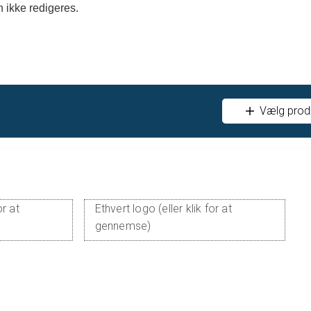
 ikke redigeres.
Vælg prod
or at
Ethvert logo (eller klik for at
gennemse)