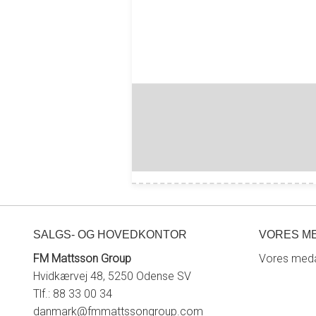
SALGS- OG HOVEDKONTOR
VORES M
FM Mattsson Group
Vores meda
Hvidkærvej 48, 5250 Odense SV
Tlf.: 88 33 00 34
danmark@fmmattssongroup.com