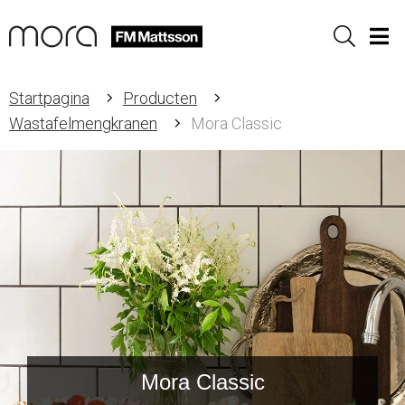
Sök
Men
Startpagina
Producten
Wastafelmengkranen
Mora Classic
Mora Classic