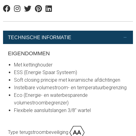
Facebook
Instagram
Twitter
Pinterest
Linkedin
TECHNISCHE INFORMATIE
EIGENDOMMEN
Met kettinghouder
ESS (Energie Spaar Systeem)
Soft closing principe met keramische afdichtingen
Instelbare volumestroom- en temperatuurbegrenzing
Eco (Energie- en waterbesparende
volumestroombegrenzer)
Flexibele aansluitslangen 3/8" wartel
Type terugstroombeveiliging