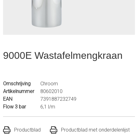
4
9000E Wastafelmengkraan
Omschrijving
Chroom
Artikelnummer
80602010
EAN
7391887232749
Flow 3 bar
6,1 l/m
Productblad
Productblad met onderdelenlijst