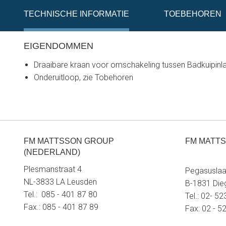
TECHNISCHE INFORMATIE
TOEBEHOREN
EIGENDOMMEN
Draaibare kraan voor omschakeling tussen Badkuipin
Onderuitloop, zie Tobehoren
FM MATTSSON GROUP
FM MATTS
(NEDERLAND)
Plesmanstraat 4
Pegasuslaa
NL-3833 LA Leusden
B-1831 Di
Tel.: 085 - 401 87 80
Tel.: 02- 5
Fax.: 085 - 401 87 89
Fax: 02 - 5