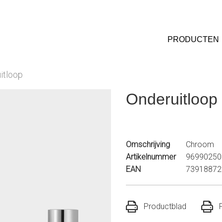
PRODUCTEN
itloop
Onderuitloop
Omschrijving
Chroom
Artikelnummer
96990250
EAN
73918872
Productblad