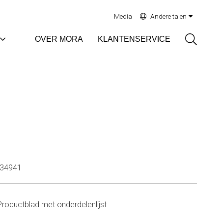
Media
Andere talen
Sök
OVER MORA
KLANTENSERVICE
34941
Productblad met onderdelenlijst