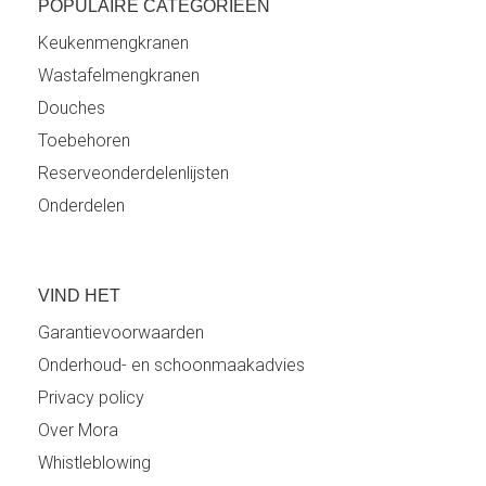
POPULAIRE CATEGORIEËN
Keukenmengkranen
Wastafelmengkranen
Douches
Toebehoren
Reserveonderdelenlijsten
Onderdelen
VIND HET
Garantievoorwaarden
Onderhoud- en schoonmaakadvies
Privacy policy
Over Mora
Whistleblowing