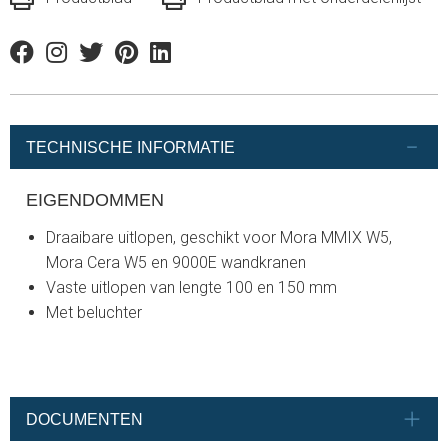
Facebook
Instagram
Twitter
Pinterest
Linkedin
TECHNISCHE INFORMATIE
EIGENDOMMEN
Draaibare uitlopen, geschikt voor Mora MMIX W5,
Mora Cera W5 en 9000E wandkranen
Vaste uitlopen van lengte 100 en 150 mm
Met beluchter
DOCUMENTEN