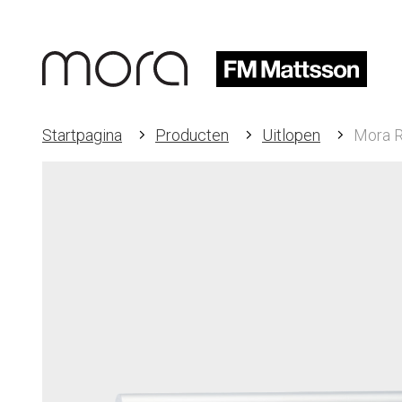
Startpagina
Producten
Uitlopen
Mora R