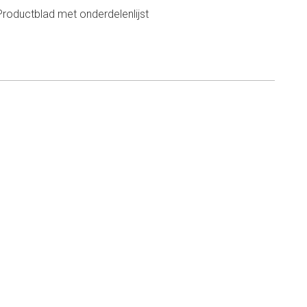
Productblad met onderdelenlijst
n