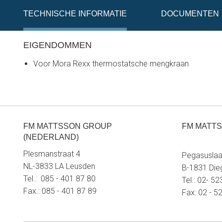
TECHNISCHE INFORMATIE
DOCUMENTEN
EIGENDOMMEN
Voor Mora Rexx thermostatsche mengkraan
FM MATTSSON GROUP
FM MATTS
(NEDERLAND)
Plesmanstraat 4
Pegasuslaa
NL-3833 LA Leusden
B-1831 Di
Tel.: 085 - 401 87 80
Tel.: 02- 5
Fax.: 085 - 401 87 89
Fax: 02 - 5