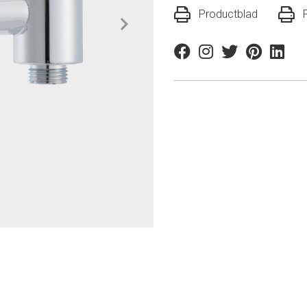
Productblad
Facebook
Instagram
Twitter
Pinterest
Linkedi