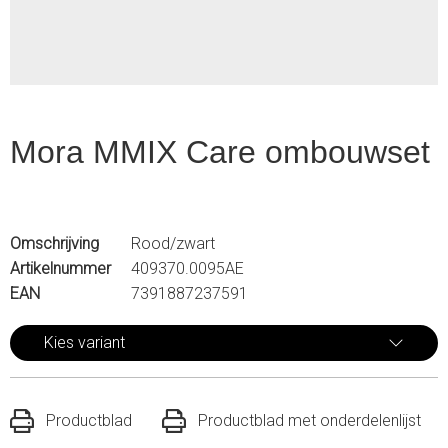
Mora MMIX Care ombouwset
Omschrijving
Rood/zwart
Artikelnummer
409370.0095AE
EAN
7391887237591
Kies variant
Productblad
Productblad met onderdelenlijst