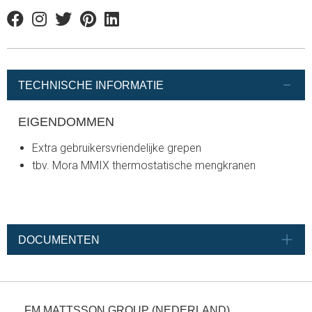
Facebook
Instagram
Twitter
Pinterest
Linkedin
TECHNISCHE INFORMATIE
EIGENDOMMEN
Extra gebruikersvriendelijke grepen
tbv. Mora MMIX thermostatische mengkranen
DOCUMENTEN
FM MATTSSON GROUP (NEDERLAND)