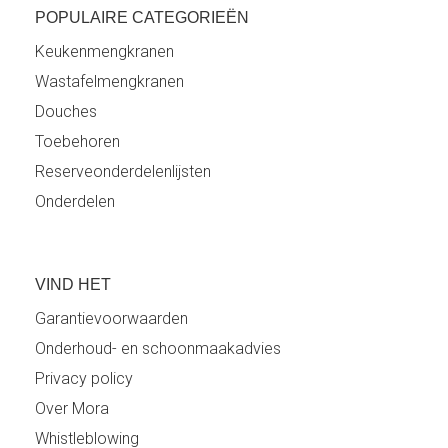
POPULAIRE CATEGORIEËN
Keukenmengkranen
Wastafelmengkranen
Douches
Toebehoren
Reserveonderdelenlijsten
Onderdelen
VIND HET
Garantievoorwaarden
Onderhoud- en schoonmaakadvies
Privacy policy
Over Mora
Whistleblowing