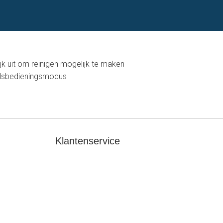
lijk uit om reinigen mogelijk te maken
andsbedieningsmodus
Klantenservice