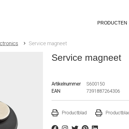
PRODUCTEN
ctronics
Service magneet
Service magneet
Artikelnummer
S600150
EAN
7391887264306
Productblad
Productblad