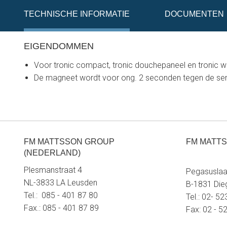
TECHNISCHE INFORMATIE
DOCUMENTEN
EIGENDOMMEN
Voor tronic compact, tronic douchepaneel en tronic
De magneet wordt voor ong. 2 seconden tegen de s
FM MATTSSON GROUP
FM MATTS
(NEDERLAND)
Plesmanstraat 4
Pegasuslaa
NL-3833 LA Leusden
B-1831 Di
Tel.: 085 - 401 87 80
Tel.: 02- 5
Fax.: 085 - 401 87 89
Fax: 02 - 5