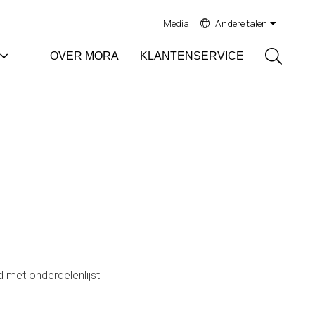
Media
Andere talen
Sök
OVER MORA
KLANTENSERVICE
 met onderdelenlijst