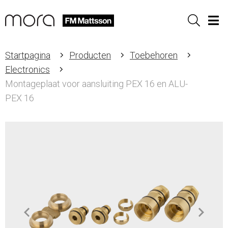
Sök
Men
Startpagina
Producten
Toebehoren
Electronics
Montageplaat voor aansluiting PEX 16 en ALU-
PEX 16
Item