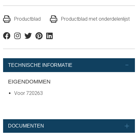
Productblad
Productblad met onderdelenlijst
Facebook
Instagram
Twitter
Pinterest
Linkedin
TECHNISCHE INFORMATIE
EIGENDOMMEN
Voor 720263
DOCUMENTEN