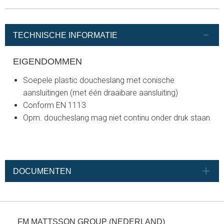
TECHNISCHE INFORMATIE
EIGENDOMMEN
Soepele plastic doucheslang met conische
aansluitingen (met één draaibare aansluiting)
Conform EN 1113
Opm. doucheslang mag niet continu onder druk staan
DOCUMENTEN
FM MATTSSON GROUP (NEDERLAND)