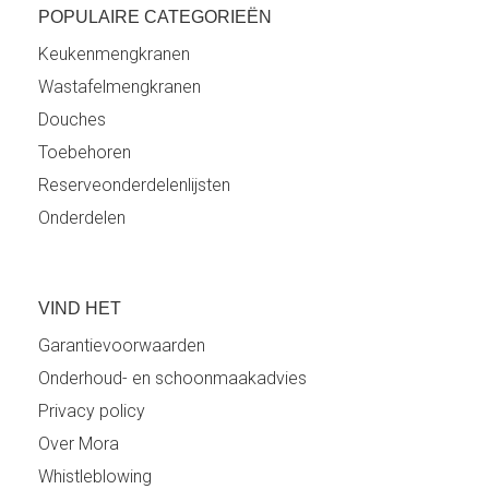
POPULAIRE CATEGORIEËN
Keukenmengkranen
Wastafelmengkranen
Douches
Toebehoren
Reserveonderdelenlijsten
Onderdelen
VIND HET
Garantievoorwaarden
Onderhoud- en schoonmaakadvies
Privacy policy
Over Mora
Whistleblowing