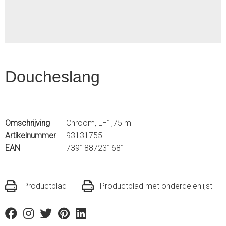
Doucheslang
Omschrijving
Chroom, L=1,75 m
Artikelnummer
93131755
EAN
7391887231681
Productblad
Productblad met onderdelenlijst
Facebook
Instagram
Twitter
Pinterest
Linkedin