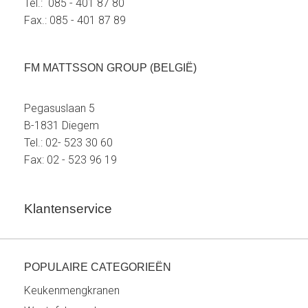
Tel.: 085 - 401 87 80
Fax.: 085 - 401 87 89
FM MATTSSON GROUP (BELGIË)
Pegasuslaan 5
B-1831 Diegem
Tel.: 02- 523 30 60
Fax: 02 - 523 96 19
Klantenservice
POPULAIRE CATEGORIEËN
Keukenmengkranen