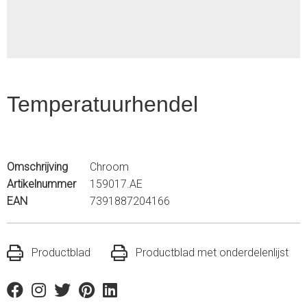
Temperatuurhendel
Omschrijving
Chroom
Artikelnummer
159017.AE
EAN
7391887204166
Productblad
Productblad met onderdelenlijst
Facebook
Instagram
Twitter
Pinterest
Linkedin