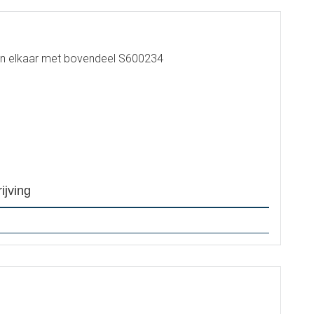
in elkaar met bovendeel S600234
ijving