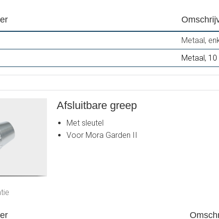
er
Omschrij
Metaal, en
Metaal, 10
Afsluitbare greep
Met sleutel
Voor Mora Garden II
tie
er
Omschr