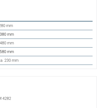
. 280 mm
. 380 mm
. 480 mm
. 580 mm
 ca. 230 mm
M 4282