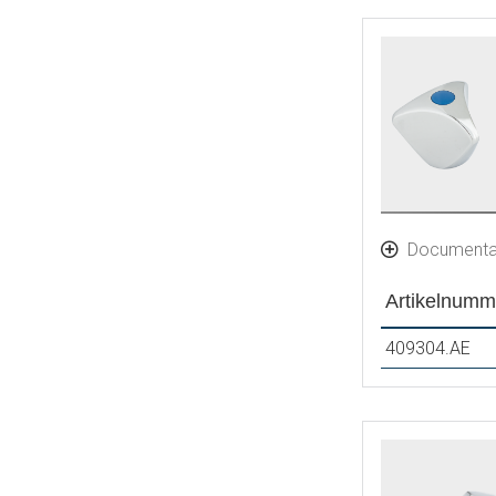
Documenta
Artikelnumm
409304.AE