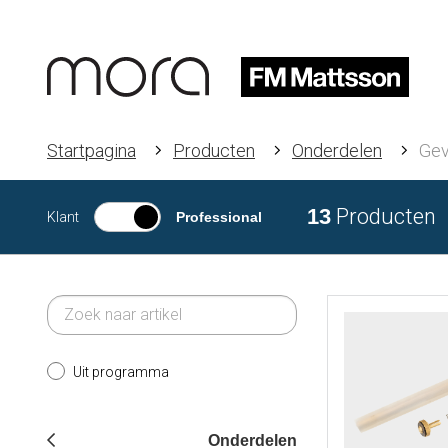
Startpagina
Producten
Onderdelen
Gev
13
Producten
Klant
Professional
Uit programma
Onderdelen