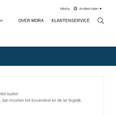
Media
Andere talen
Sök
OVER MORA
KLANTENSERVICE
tiel buiten
s, dan moeten het bovendeel en de as tegelijk