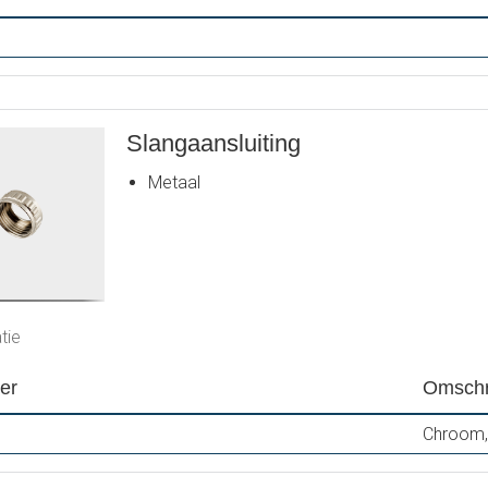
Slangaansluiting
Metaal
tie
er
Omschr
Chroom,