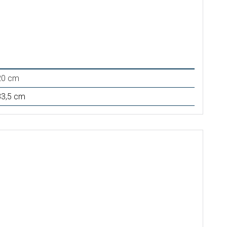
 20 cm
33,5 cm