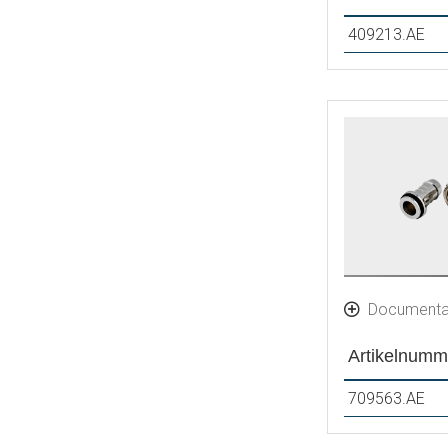
409213.AE
Documenta
Artikelnumm
709563.AE