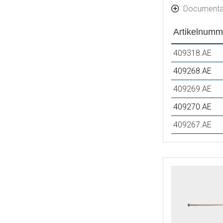
Documenta
Artikelnumm
409318.AE
409268.AE
409269.AE
409270.AE
409267.AE