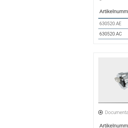
Artikelnumm
630520.AE
630520.AC
Documenta
Artikelnumm