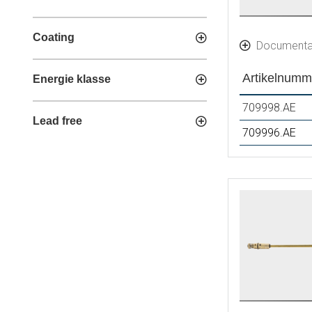
Coating
Documenta
Artikelnumm
Energie klasse
709998.AE
Lead free
709996.AE