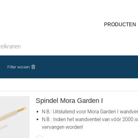
PRODUCTEN
elkranen
Filter wissen
Spindel Mora Garden I
N.B.: Uitsluitend voor Mora Garden I wandven
N.B.: Indien het wandventiel van vóór 2000 i
vervangen worden!