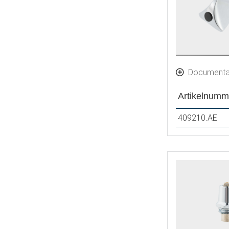
Documenta
Artikelnumm
409210.AE