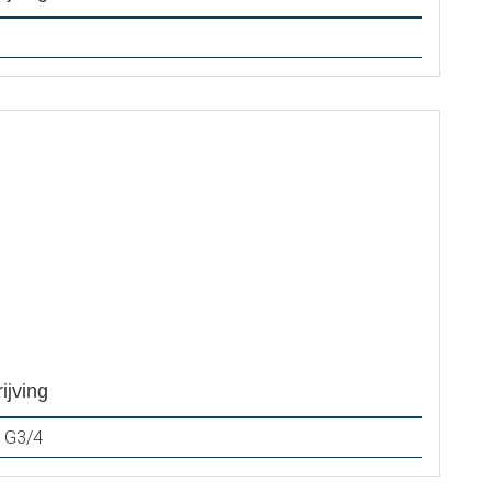
ijving
 G3/4