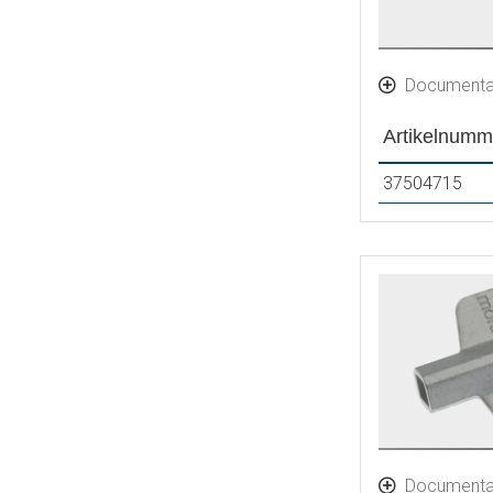
Documenta
Artikelnumm
37504715
Documenta