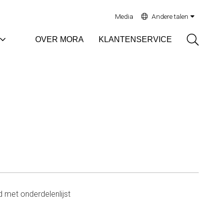
Media
Andere talen
Sök
OVER MORA
KLANTENSERVICE
 met onderdelenlijst