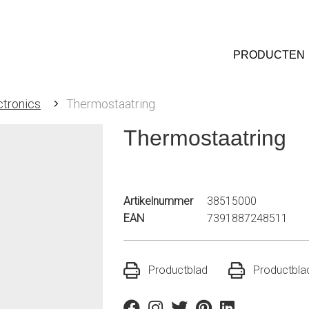
PRODUCTEN
ctronics
Thermostaatring
Thermostaatring
Artikelnummer
38515000
EAN
7391887248511
Productblad
Productblad