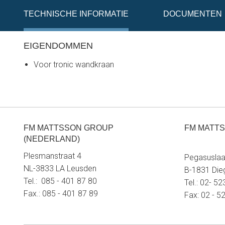
TECHNISCHE INFORMATIE
DOCUMENTEN
EIGENDOMMEN
Voor tronic wandkraan
FM MATTSSON GROUP
FM MATTS
(NEDERLAND)
Plesmanstraat 4
Pegasuslaa
NL-3833 LA Leusden
B-1831 Di
Tel.: 085 - 401 87 80
Tel.: 02- 5
Fax.: 085 - 401 87 89
Fax: 02 - 5