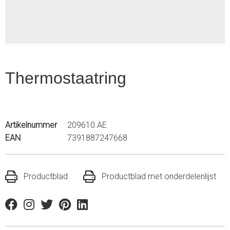
Thermostaatring
Artikelnummer
209610.AE
EAN
7391887247668
Productblad
Productblad met onderdelenlijst
Facebook
Instagram
Twitter
Pinterest
Linkedin