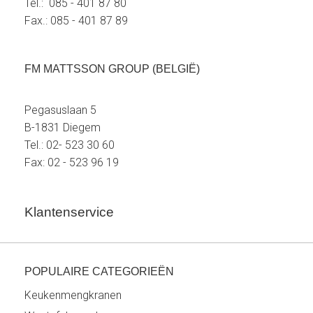
Tel.: 085 - 401 87 80
Fax.: 085 - 401 87 89
FM MATTSSON GROUP (BELGIË)
Pegasuslaan 5
B-1831 Diegem
Tel.: 02- 523 30 60
Fax: 02 - 523 96 19
Klantenservice
POPULAIRE CATEGORIEËN
Keukenmengkranen