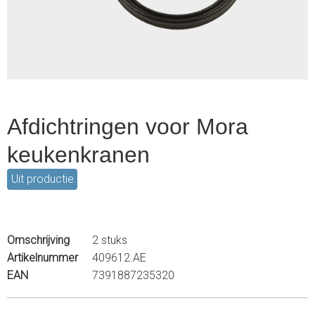
1
Afdichtringen voor Mora
keukenkranen
Uit productie
Omschrijving
2 stuks
Artikelnummer
409612.AE
EAN
7391887235320