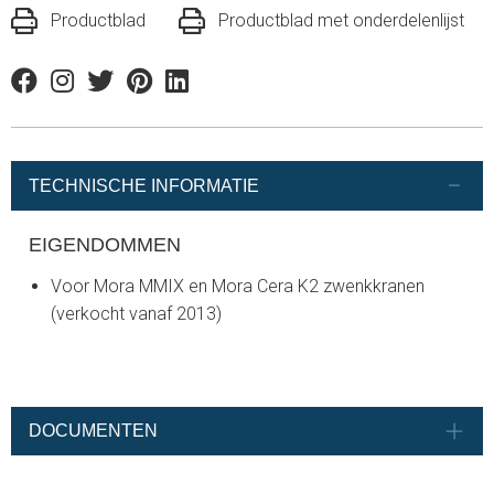
Productblad
Productblad met onderdelenlijst
Facebook
Instagram
Twitter
Pinterest
Linkedin
TECHNISCHE INFORMATIE
EIGENDOMMEN
Voor Mora MMIX en Mora Cera K2 zwenkkranen
(verkocht vanaf 2013)
DOCUMENTEN