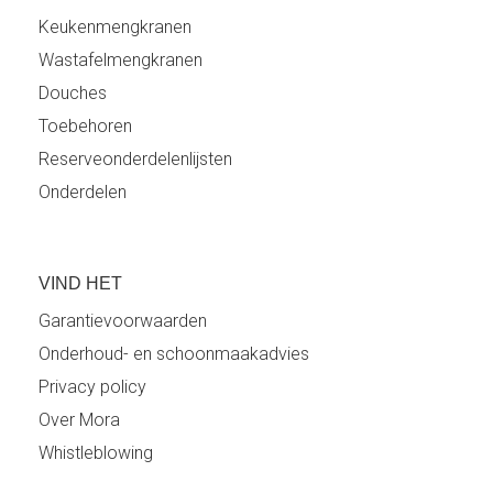
Keukenmengkranen
Wastafelmengkranen
Douches
Toebehoren
Reserveonderdelenlijsten
Onderdelen
VIND HET
Garantievoorwaarden
Onderhoud- en schoonmaakadvies
Privacy policy
Over Mora
Whistleblowing