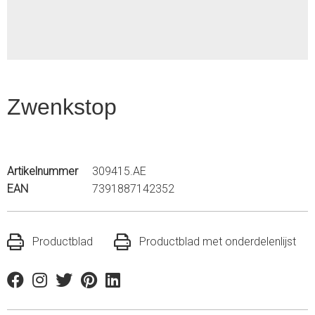
Zwenkstop
Artikelnummer
309415.AE
EAN
7391887142352
Productblad
Productblad met onderdelenlijst
Facebook
Instagram
Twitter
Pinterest
Linkedin