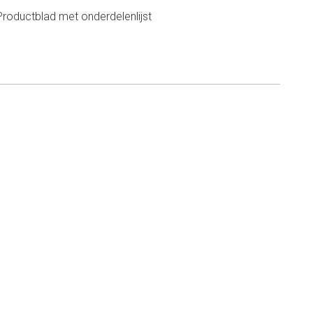
Productblad met onderdelenlijst
n