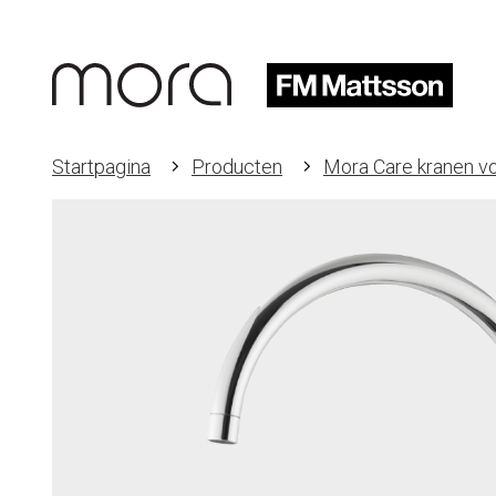
Startpagina
Producten
Mora Care kranen v