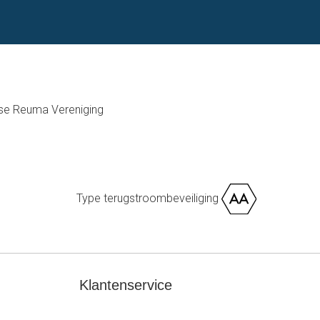
e Reuma Vereniging
Type terugstroombeveiliging
Klantenservice