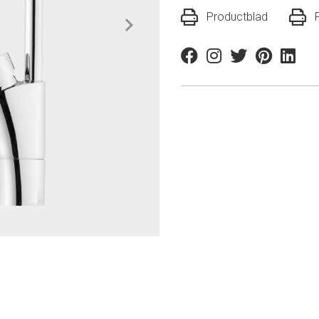
Productblad
Facebook
Instagram
Twitter
Pinterest
Linkedi