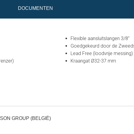
DOCUMENTEN
Flexible aansluitslangen 3/8"
Goedgekeurd door de Zweeds
Lead Free (loodvrije messing)
enzer)
Kraangat Ø32-37 mm
SON GROUP (BELGIË)