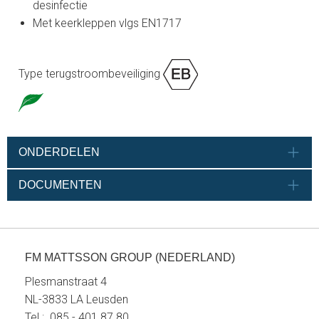
desinfectie
Met keerkleppen vlgs EN1717
Type terugstroombeveiliging
ONDERDELEN
DOCUMENTEN
FM MATTSSON GROUP (NEDERLAND)
Plesmanstraat 4
NL-3833 LA Leusden
Tel.: 085 - 401 87 80