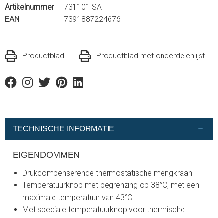
Artikelnummer
731101.SA
EAN
7391887224676
Productblad
Productblad met onderdelenlijst
Facebook
Instagram
Twitter
Pinterest
Linkedin
TECHNISCHE INFORMATIE
EIGENDOMMEN
Drukcompenserende thermostatische mengkraan
Temperatuurknop met begrenzing op 38°C, met een
maximale temperatuur van 43°C
Met speciale temperatuurknop voor thermische