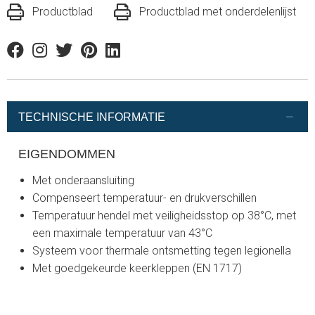
Productblad
Productblad met onderdelenlijst
Facebook
Instagram
Twitter
Pinterest
Linkedin
TECHNISCHE INFORMATIE
EIGENDOMMEN
Met onderaansluiting
Compenseert temperatuur- en drukverschillen
Temperatuur hendel met veiligheidsstop op 38°C, met
een maximale temperatuur van 43°C
Systeem voor thermale ontsmetting tegen legionella
Met goedgekeurde keerkleppen (EN 1717)