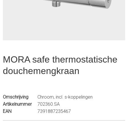
1
of
2
MORA safe thermostatische
douchemengkraan
Omschrijving
Chroom, incl. s-koppelingen
Artikelnummer
702360.SA
EAN
7391887235467