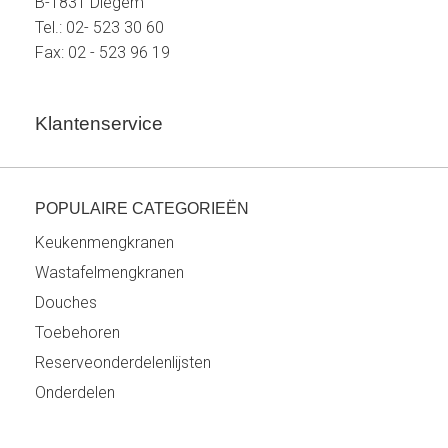
B-1831 Diegem
Tel.: 02- 523 30 60
Fax: 02 - 523 96 19
Klantenservice
POPULAIRE CATEGORIEËN
Keukenmengkranen
Wastafelmengkranen
Douches
Toebehoren
Reserveonderdelenlijsten
Onderdelen