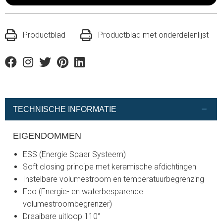
Productblad
Productblad met onderdelenlijst
Facebook
Instagram
Twitter
Pinterest
Linkedin
TECHNISCHE INFORMATIE
EIGENDOMMEN
ESS (Energie Spaar Systeem)
Soft closing principe met keramische afdichtingen
Instelbare volumestroom en temperatuurbegrenzing
Eco (Energie- en waterbesparende
volumestroombegrenzer)
Draaibare uitloop 110°