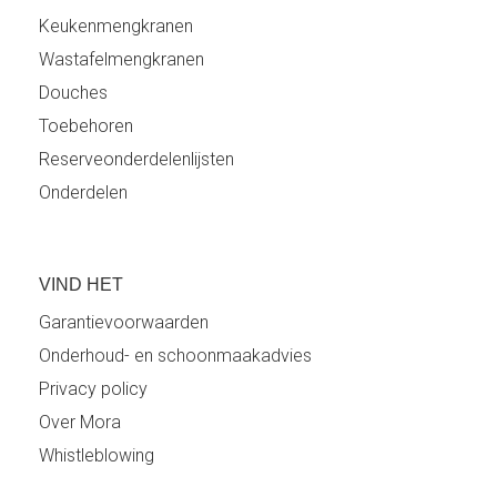
Keukenmengkranen
Wastafelmengkranen
Douches
Toebehoren
Reserveonderdelenlijsten
Onderdelen
VIND HET
Garantievoorwaarden
Onderhoud- en schoonmaakadvies
Privacy policy
Over Mora
Whistleblowing