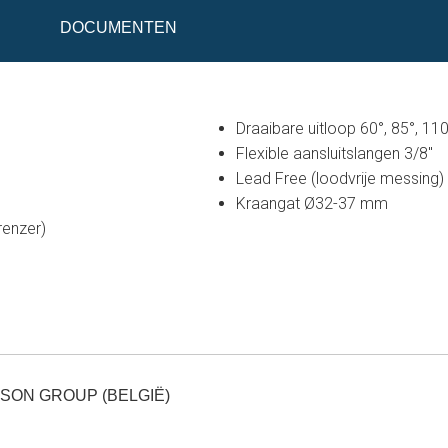
DOCUMENTEN
Draaibare uitloop 60°, 85°, 11
Flexible aansluitslangen 3/8"
Lead Free (loodvrije messing)
Kraangat Ø32-37 mm
renzer)
SON GROUP (BELGIË)