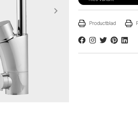
Productblad
Facebook
Instagram
Twitter
Pinterest
Linkedi