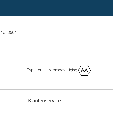
0° of 360°
Type terugstroombeveiliging
Klantenservice