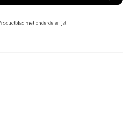
Productblad met onderdelenlijst
n