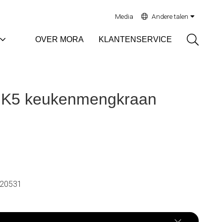
Media
Andere talen
Sök
OVER MORA
KLANTENSERVICE
K5 keukenmengkraan
20531