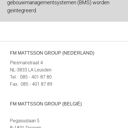
gebouwmanagementsystemen (BMS) worden
geïntegreerd.
FM MATTSSON GROUP (NEDERLAND)
Plesmanstraat 4
NL-3833 LA Leusden
Tel.: 085 - 401 87 80
Fax.: 085 - 401 87 89
FM MATTSSON GROUP (BELGIË)
Pegasuslaan 5
B-1831 Diegem