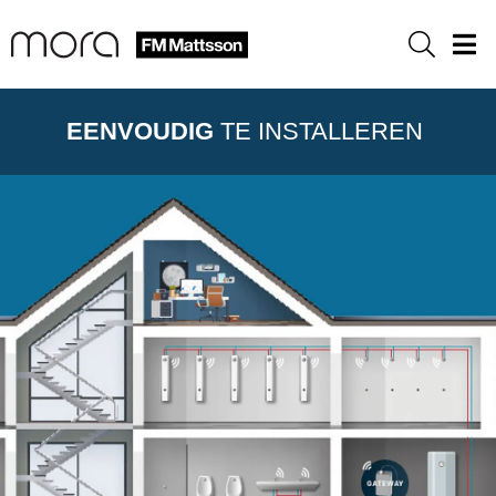
Sök
Men
EENVOUDIG
TE INSTALLEREN