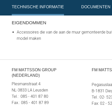
TECHNISCHE INFORMATIE
DOCUMENTEN
EIGENDOMMEN
Accessoires die van de aan de muur gemonteerde bui
model maken
FM MATTSSON GROUP
FM MATTS
(NEDERLAND)
Plesmanstraat 4
Pegasuslaa
NL-3833 LA Leusden
B-1831 Di
Tel.: 085 - 401 87 80
Tel.: 02- 5
Fax.: 085 - 401 87 89
Fax: 02 - 5