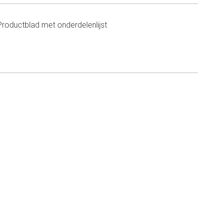
Productblad met onderdelenlijst
n