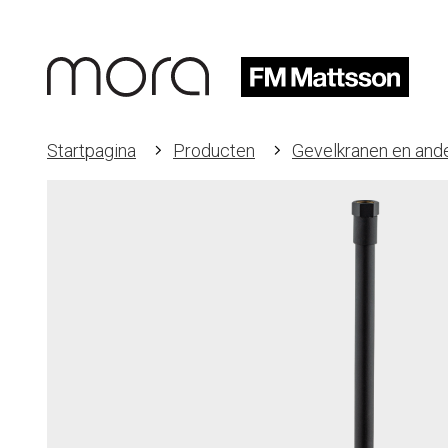
Startpagina
Producten
Gevelkranen en and