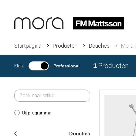
Startpagina
Producten
Douches
Mora 
1
Producten
Klant
Professional
Uit programma
Douches