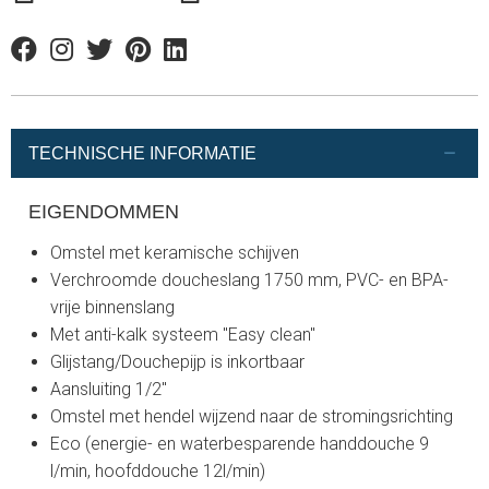
Facebook
Instagram
Twitter
Pinterest
Linkedin
TECHNISCHE INFORMATIE
EIGENDOMMEN
Omstel met keramische schijven
Verchroomde doucheslang 1750 mm, PVC- en BPA-
vrije binnenslang
Met anti-kalk systeem "Easy clean"
Glijstang/Douchepijp is inkortbaar
Aansluiting 1/2"
Omstel met hendel wijzend naar de stromingsrichting
Eco (energie- en waterbesparende handdouche 9
l/min, hoofddouche 12l/min)