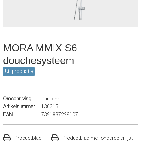
MORA MMIX S6
douchesysteem
Uit productie
Omschrijving
Chroom
Artikelnummer
130315
EAN
7391887229107
Productblad
Productblad met onderdelenlijst