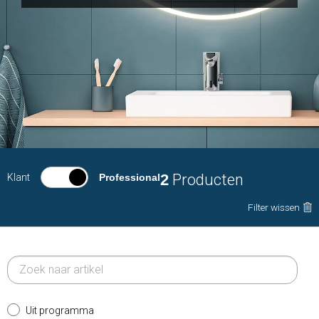
2
Producten
Klant
Professional
Filter wissen
Uit programma