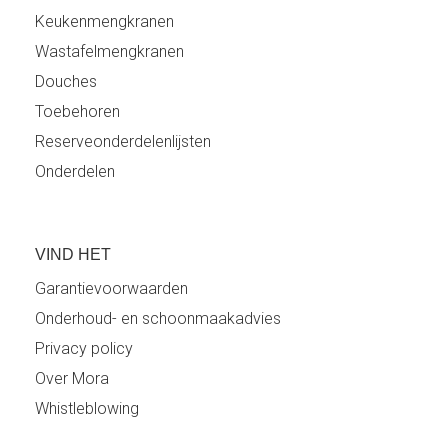
Keukenmengkranen
Wastafelmengkranen
Douches
Toebehoren
Reserveonderdelenlijsten
Onderdelen
VIND HET
Garantievoorwaarden
Onderhoud- en schoonmaakadvies
Privacy policy
Over Mora
Whistleblowing