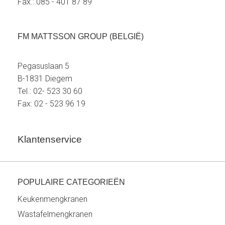
Fax.: 085 - 401 87 89
FM MATTSSON GROUP (BELGIË)
Pegasuslaan 5
B-1831 Diegem
Tel.: 02- 523 30 60
Fax: 02 - 523 96 19
Klantenservice
POPULAIRE CATEGORIEËN
Keukenmengkranen
Wastafelmengkranen