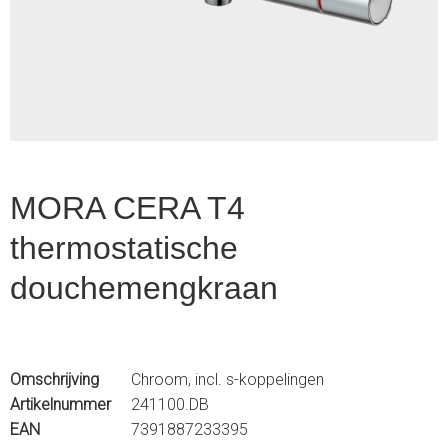
1
of
2
MORA CERA T4
thermostatische
douchemengkraan
Omschrijving
Chroom, incl. s-koppelingen
Artikelnummer
241100.DB
EAN
7391887233395