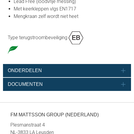
Lead Free (loodvrije messing)
Met keerkleppen vlgs EN1717
Mengkraan zelf wordt niet heet
Type terugstroombeveiliging
ONDERDELEN
DOCUMENTEN
FM MATTSSON GROUP (NEDERLAND)
Plesmanstraat 4
NL-3833 LA Leusden