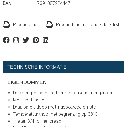
EAN
7391887224447
Productblad
Productblad met onderdelenlijst
Facebook
Instagram
Twitter
Pinterest
Linkedin
TECHNISCHE INFORMATIE
EIGENDOMMEN
Drukcompenserende thermostatische mengkraan
Met Eco functie
Draaibare uitloop met ingebouwde omstel
Temperatuurknop met begrenzing op 38°C
Inlaten 3/4" binnendraad