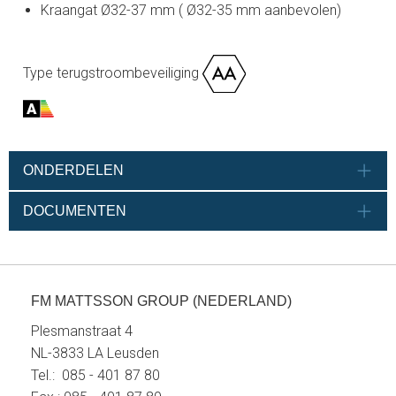
Kraangat Ø32-37 mm ( Ø32-35 mm aanbevolen)
Type terugstroombeveiliging
ONDERDELEN
DOCUMENTEN
FM MATTSSON GROUP (NEDERLAND)
Plesmanstraat 4
NL-3833 LA Leusden
Tel.: 085 - 401 87 80