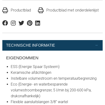
Productblad
Productblad met onderdelenlijst
Facebook
Instagram
Twitter
Pinterest
Linkedin
TECHNISCHE INFORMATIE
EIGENDOMMEN
ESS (Energie Spaar Systeem)
Keramische afdichtingen
Instelbare volumestroom en temperatuurbegrenzing
Eco (Energie- en waterbesparende
volumestroombegrenzer, 5 l/min bij 200-600 kPa,
drukonafhankelijk)
Flexible aansluitslangen 3/8" wartel