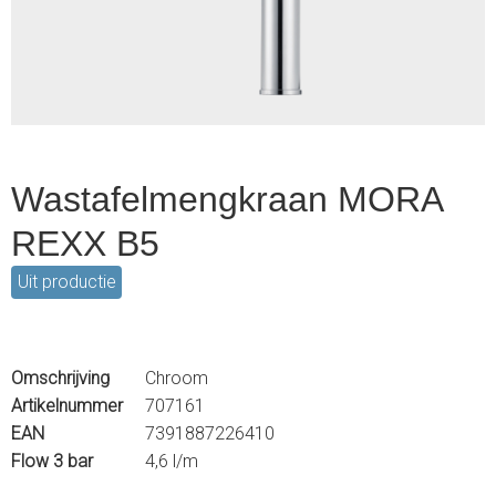
2
Wastafelmengkraan MORA
REXX B5
Uit productie
Omschrijving
Chroom
Artikelnummer
707161
EAN
7391887226410
Flow 3 bar
4,6 l/m