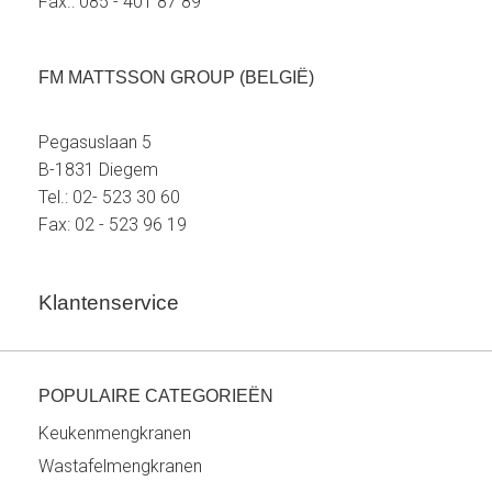
Fax.: 085 - 401 87 89
FM MATTSSON GROUP (BELGIË)
Pegasuslaan 5
B-1831 Diegem
Tel.: 02- 523 30 60
Fax: 02 - 523 96 19
Klantenservice
POPULAIRE CATEGORIEËN
Keukenmengkranen
Wastafelmengkranen