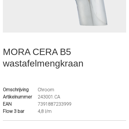
4
MORA CERA B5
wastafelmengkraan
Omschrijving
Chroom
Artikelnummer
243001.CA
EAN
7391887233999
Flow 3 bar
4,8 l/m