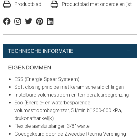
Productblad
Productblad met onderdelenlijst
Facebook
Instagram
Twitter
Pinterest
Linkedin
TECHNISCHE INFORMATIE
EIGENDOMMEN
ESS (Energie Spaar Systeem)
Soft closing principe met keramische afdichtingen
Instelbare volumestroom en temperatuurbegrenzing
Eco (Energie- en waterbesparende
volumestroombegrenzer, 5 l/min bij 200-600 kPa,
drukonafhankelijk)
Flexible aansluitslangen 3/8" wartel
Goedgekeurd door de Zweedse Reuma Vereniging