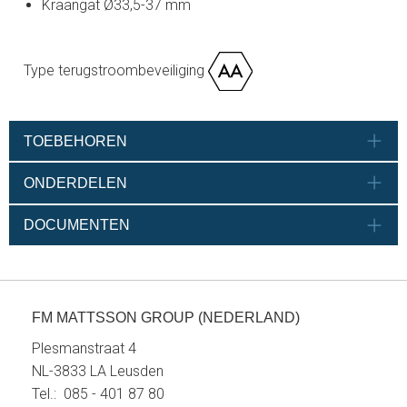
Kraangat Ø33,5-37 mm
Type terugstroombeveiliging
TOEBEHOREN
ONDERDELEN
DOCUMENTEN
FM MATTSSON GROUP (NEDERLAND)
Plesmanstraat 4
NL-3833 LA Leusden
Tel.: 085 - 401 87 80