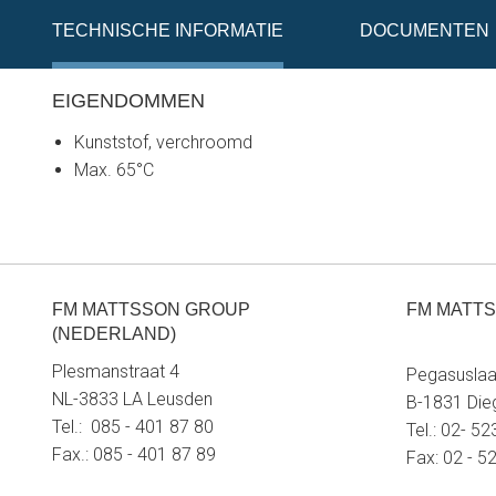
TECHNISCHE INFORMATIE
DOCUMENTEN
EIGENDOMMEN
Kunststof, verchroomd
Max. 65°C
FM MATTSSON GROUP
FM MATTS
(NEDERLAND)
Plesmanstraat 4
Pegasuslaa
NL-3833 LA Leusden
B-1831 Di
Tel.: 085 - 401 87 80
Tel.: 02- 5
Fax.: 085 - 401 87 89
Fax: 02 - 5