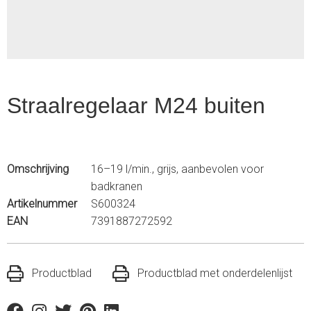
Straalregelaar M24 buiten
Omschrijving
16–19 l/min., grijs, aanbevolen voor
badkranen
Artikelnummer
S600324
EAN
7391887272592
Productblad
Productblad met onderdelenlijst