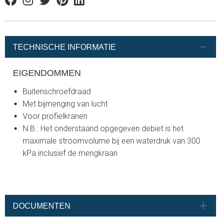
Facebook
Instagram
Twitter
Pinterest
Linkedin
TECHNISCHE INFORMATIE
EIGENDOMMEN
Buitenschroefdraad
Met bijmenging van lucht
Voor profielkranen
N.B.: Het onderstaand opgegeven debiet is het
maximale stroomvolume bij een waterdruk van 300
kPa inclusief de mengkraan
DOCUMENTEN