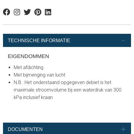
Facebook
Instagram
Twitter
Pinterest
Linkedin
TECHNISCHE INFORMATIE
EIGENDOMMEN
Met afdichting
Met bijmenging van lucht
N.B.: Het onderstaand opgegeven debiet is het
maximale stroomvolume bij een waterdruk van 300
kPa inclusief kraan
DOCUMENTEN