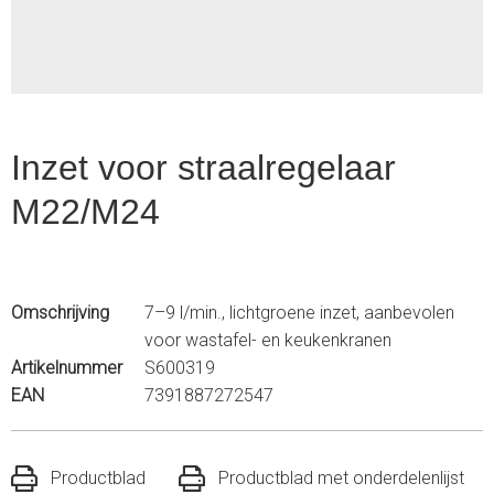
Inzet voor straalregelaar
M22/M24
Omschrijving
7–9 l/min., lichtgroene inzet, aanbevolen
voor wastafel- en keukenkranen
Artikelnummer
S600319
EAN
7391887272547
Productblad
Productblad met onderdelenlijst