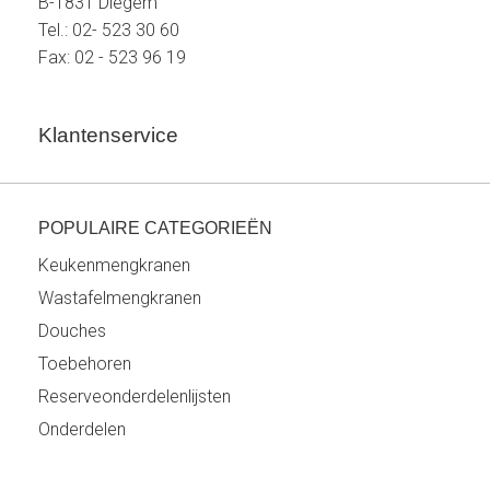
B-1831 Diegem
Tel.: 02- 523 30 60
Fax: 02 - 523 96 19
Klantenservice
POPULAIRE CATEGORIEËN
Keukenmengkranen
Wastafelmengkranen
Douches
Toebehoren
Reserveonderdelenlijsten
Onderdelen