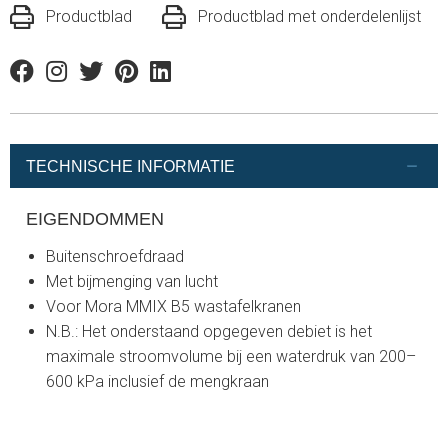
Productblad
Productblad met onderdelenlijst
Facebook
Instagram
Twitter
Pinterest
Linkedin
TECHNISCHE INFORMATIE
EIGENDOMMEN
Buitenschroefdraad
Met bijmenging van lucht
Voor Mora MMIX B5 wastafelkranen
N.B.: Het onderstaand opgegeven debiet is het
maximale stroomvolume bij een waterdruk van 200–
600 kPa inclusief de mengkraan